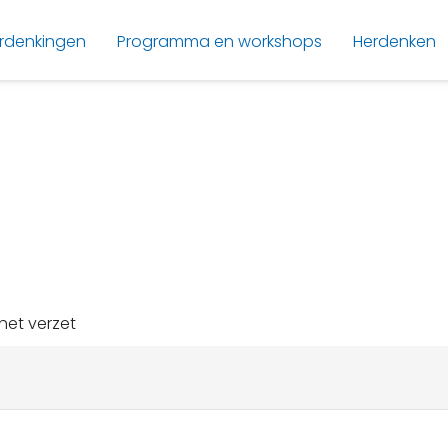
rdenkingen
Programma en workshops
Herdenken
het verzet