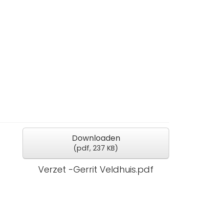
Downloaden
(
pdf,
237 KB
)
Verzet -Gerrit Veldhuis.pdf