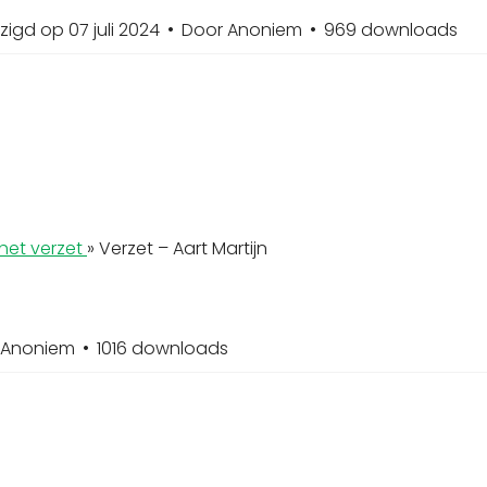
zigd op 07 juli 2024
Door
Anoniem
969 downloads
het verzet
»
Verzet – Aart Martijn
Anoniem
1016 downloads