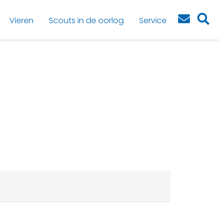
Vieren
Scouts in de oorlog
Service