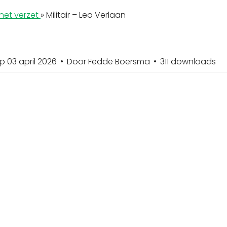
het verzet
»
Militair – Leo Verlaan
p 03 april 2026
Door
Fedde Boersma
311 downloads