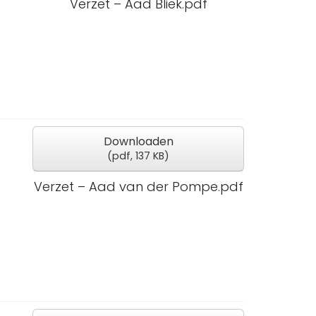
Verzet – Aad Bliek.pdf
Downloaden
(
pdf,
137 KB
)
Verzet – Aad van der Pompe.pdf