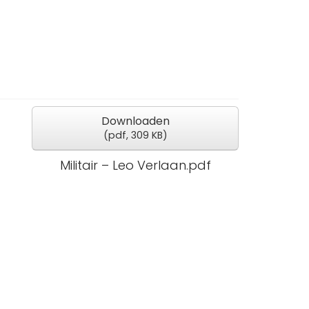
Downloaden
(
pdf,
309 KB
)
Militair – Leo Verlaan.pdf