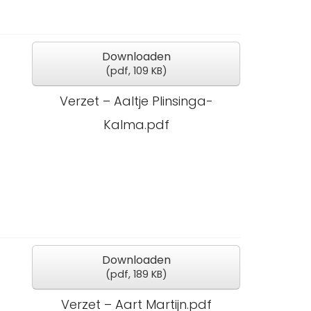
Downloaden
(
pdf,
109 KB
)
Verzet – Aaltje Plinsinga-
Kalma.pdf
Downloaden
(
pdf,
189 KB
)
Verzet – Aart Martijn.pdf