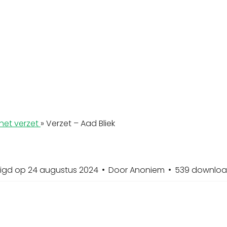
het verzet
»
Verzet – Aad Bliek
zigd op 24 augustus 2024
Door
Anoniem
539 downloa