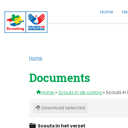
Home
He
Home
Documents
Home
»
Scouts in de oorlog
»
Scouts in 
Download selected
Scouts in het verzet
M