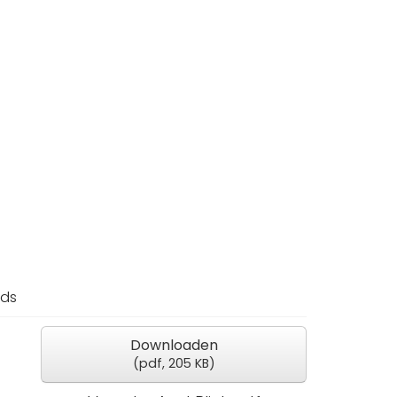
ds
Downloaden
(
pdf,
205 KB
)