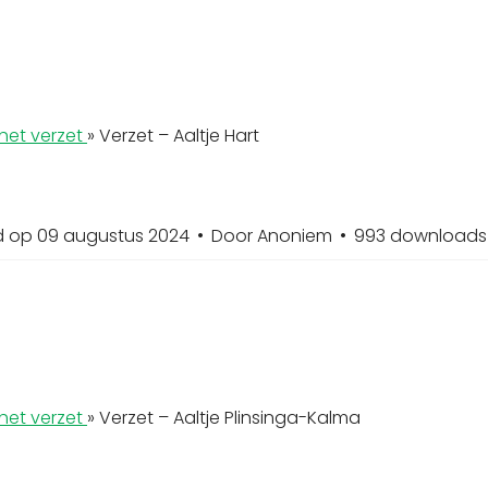
het verzet
»
Verzet – Aaltje Hart
d op 09 augustus 2024
Door
Anoniem
993 downloads
het verzet
»
Verzet – Aaltje Plinsinga-Kalma