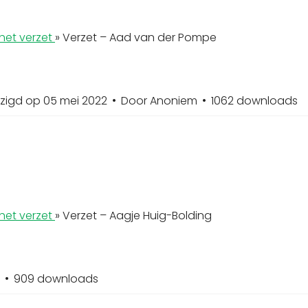
het verzet
»
Verzet – Aad van der Pompe
jzigd op 05 mei 2022
Door
Anoniem
1062 downloads
het verzet
»
Verzet – Aagje Huig-Bolding
909 downloads