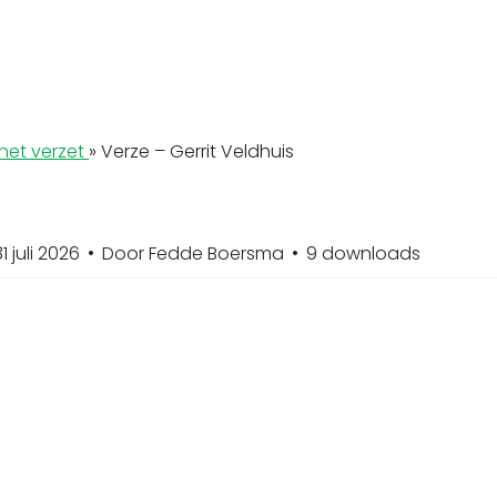
het verzet
»
Verze – Gerrit Veldhuis
1 juli 2026
Door
Fedde Boersma
9 downloads