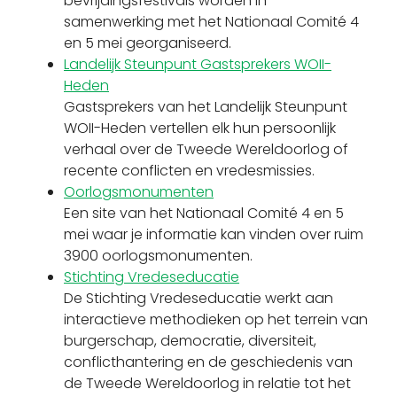
bevrijdingsfestivals worden in
samenwerking met het Nationaal Comité 4
en 5 mei georganiseerd.
Landelijk Steunpunt Gastsprekers WOII-
Heden
Gastsprekers van het Landelijk Steunpunt
WOII-Heden vertellen elk hun persoonlijk
verhaal over de Tweede Wereldoorlog of
recente conflicten en vredesmissies.
Oorlogsmonumenten
Een site van het Nationaal Comité 4 en 5
mei waar je informatie kan vinden over ruim
3900 oorlogsmonumenten.
Stichting Vredeseducatie
De Stichting Vredeseducatie werkt aan
interactieve methodieken op het terrein van
burgerschap, democratie, diversiteit,
conflicthantering en de geschiedenis van
de Tweede Wereldoorlog in relatie tot het