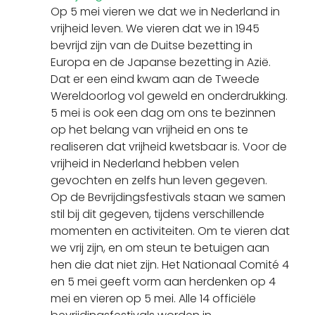
Op 5 mei vieren we dat we in Nederland in
vrijheid leven. We vieren dat we in 1945
bevrijd zijn van de Duitse bezetting in
Europa en de Japanse bezetting in Azië.
Dat er een eind kwam aan de Tweede
Wereldoorlog vol geweld en onderdrukking.
5 mei is ook een dag om ons te bezinnen
op het belang van vrijheid en ons te
realiseren dat vrijheid kwetsbaar is. Voor de
vrijheid in Nederland hebben velen
gevochten en zelfs hun leven gegeven.
Op de Bevrijdingsfestivals staan we samen
stil bij dit gegeven, tijdens verschillende
momenten en activiteiten. Om te vieren dat
we vrij zijn, en om steun te betuigen aan
hen die dat niet zijn. Het Nationaal Comité 4
en 5 mei geeft vorm aan herdenken op 4
mei en vieren op 5 mei. Alle 14 officiële