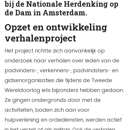
bij de Nationale Herdenking op
de Dam in Amsterdam.
Opzet en ontwikkeling
verhalenproject
Het project richtte zich aanvankelijk op
onderzoek naar verhalen over leden van de
padvinders-, verkenners-, padvindsters- en
gidsenorganisaties die tijdens de Tweede
Wereldoorlog iets bijzonders hebben gedaan.
Ze gingen ondergronds door met de
activiteiten, boden zich aan voor
hulpverlening en ordediensten, werden actief
in het verzet of als militair. Ook de verhalen