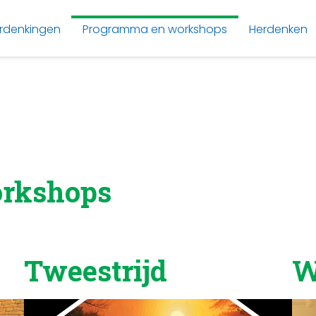
rdenkingen
Programma en workshops
Herdenken
rkshops
Tweestrijd
W