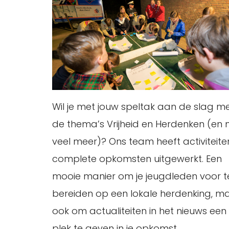
Wil je met jouw speltak aan de slag m
de thema’s Vrijheid en Herdenken (en 
veel meer)? Ons team heeft activiteite
complete opkomsten uitgewerkt. Een
mooie manier om je jeugdleden voor t
bereiden op een lokale herdenking, m
ook om actualiteiten in het nieuws een
plek te geven in je opkomst.