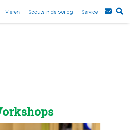
Vieren
Scouts in de oorlog
Service
orkshops