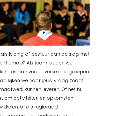
f als leiding of bestuur aan de slag met
e thema’s? Als team bieden we
kshops aan voor diverse doelgroepen.
ag kijken we naar jouw vraag zodat
maatwerk kunnen leveren. Of het nu
t om activiteiten en opkomsten
wikkelen, of als regioraad
logsdilemma’s doorleven om de