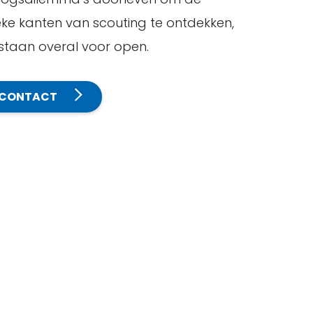
eke kanten van scouting te ontdekken,
staan overal voor open.
CONTACT