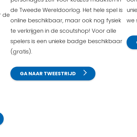
de Tweede Wereldoorlog. Het hele spel is
uni
r de
online beschikbaar, maar ook nog fysiek
we 
te verkrijgen in de scoutshop! Voor alle
spelers is een unieke badge beschikbaar
(gratis).
GA NAAR TWEESTRIJD