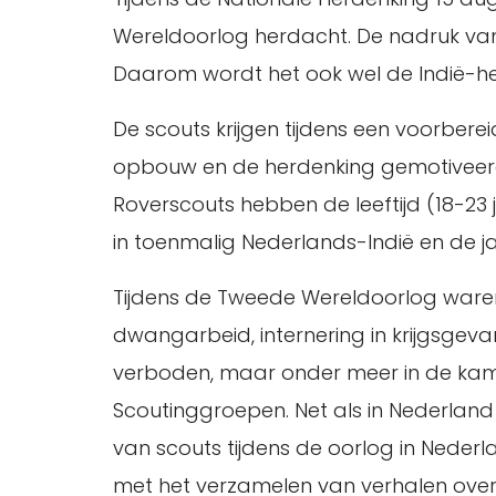
Wereldoorlog herdacht. De nadruk van
Daarom wordt het ook wel de Indië-
De scouts krijgen tijdens een voorber
opbouw en de herdenking gemotiveerd 
Roverscouts hebben de leeftijd (18-23 j
in toenmalig Nederlands-Indië en de ja
Tijdens de Tweede Wereldoorlog waren 
dwangarbeid, internering in krijgsge
verboden, maar onder meer in de kamp
Scoutinggroepen. Net als in Nederland 
van scouts tijdens de oorlog in Nederl
met het verzamelen van verhalen over