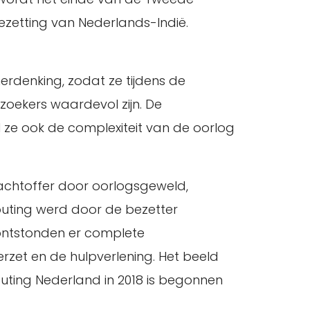
zetting van Nederlands-Indië.
erdenking, zodat ze tijdens de
oekers waardevol zijn. De
jl ze ook de complexiteit van de oorlog
lachtoffer door oorlogsgeweld,
outing werd door de bezetter
 ontstonden er complete
erzet en de hulpverlening. Het beeld
outing Nederland in 2018 is begonnen