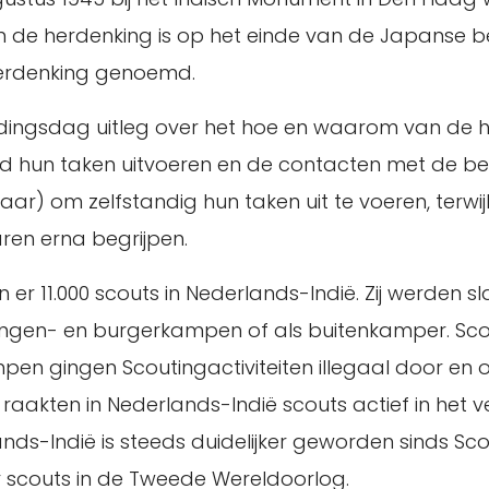
 de herdenking is op het einde van de Japanse be
herdenking genoemd.
eidingsdag uitleg over het hoe en waarom van de h
hun taken uitvoeren en de contacten met de bez
aar) om zelfstandig hun taken uit te voeren, terwi
ren erna begrijpen.
er 11.000 scouts in Nederlands-Indië. Zij werden s
vangen- en burgerkampen of als buitenkamper. Sc
en gingen Scoutingactiviteiten illegaal door en
raakten in Nederlands-Indië scouts actief in het v
ands-Indië is steeds duidelijker geworden sinds Sc
 scouts in de Tweede Wereldoorlog.