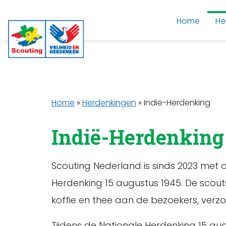
Home
He
Home
»
Herdenkingen
»
Indië-Herdenking
Indië-Herdenking
Scouting Nederland is sinds 2023 met o
Herdenking 15 augustus 1945. De sco
koffie en thee aan de bezoekers, verz
Tijdens de Nationale Herdenking 15 au