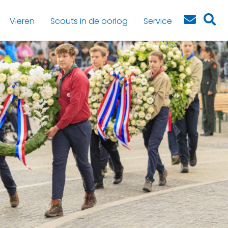
Vieren
Scouts in de oorlog
Service