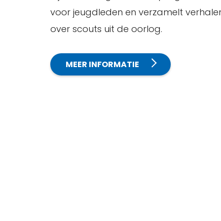
voor jeugdleden en verzamelt verhale
over scouts uit de oorlog.
MEER INFORMATIE