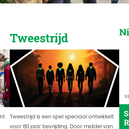
N
Tweestrijd
01
S
nt
Tweestrijd is een spel speciaal ontwikkelt
R
voor 80 jaar bevrijding. Door middel van