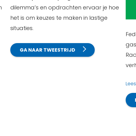
n
dilemma’s en opdrachten ervaar je hoe
het is om keuzes te maken in lastige
situaties.
Fed
gas
GA NAAR TWEESTRIJD
Radi
ver
Lee