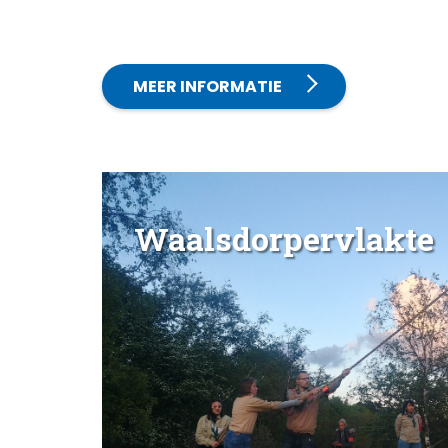
MEER INFORMATIE
Waalsdorpervlakte