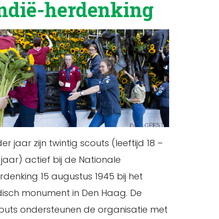
ndië-herdenking
der jaar zijn twintig scouts (leeftijd 18 –
 jaar) actief bij de Nationale
rdenking 15 augustus 1945 bij het
disch monument in Den Haag. De
outs ondersteunen de organisatie met