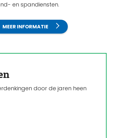
nd- en spandiensten.
MEER INFORMATIE
en
erdenkingen door de jaren heen