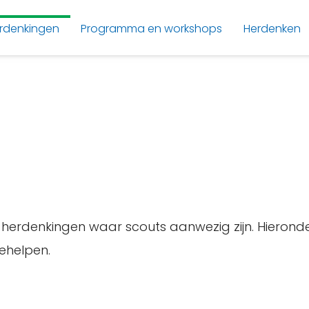
rdenkingen
Programma en workshops
Herdenken
de herdenkingen waar scouts aanwezig zijn. Hieron
ehelpen.