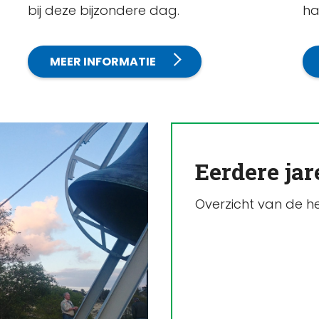
bij deze bijzondere dag.
ha
MEER INFORMATIE
Eerdere jar
Overzicht van de h