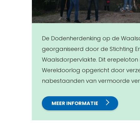
De Dodenherdenking op de Waalsd
georganiseerd door de Stichting E
Waalsdorpervlakte. Dit erepeloton
Wereldoorlog opgericht door verzet
nabestaanden van vermoorde verze
MEER INFORMATIE