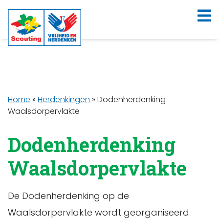
Home
»
Herdenkingen
»
Dodenherdenking
Waalsdorpervlakte
Dodenherdenking
Waalsdorpervlakte
De Dodenherdenking op de
Waalsdorpervlakte wordt georganiseerd