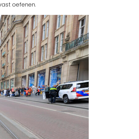
vast oefenen.