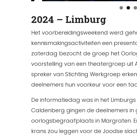
2024 – Limburg
Het voorbereidingsweekend werd geho
kennismakingsactiviteiten een present
zaterdag bezocht de groep het Oorl
voorstelling van een theatergroep uit
spreker van Stichting Werkgroep erken
deelnemers hun voorkeur voor een ta
De informatiedag was in het Limburg
Caldenberg gingen de deelnemers in g
oorlogsbegraafplaats in Margraten. E
krans zou leggen voor de Joodse slac