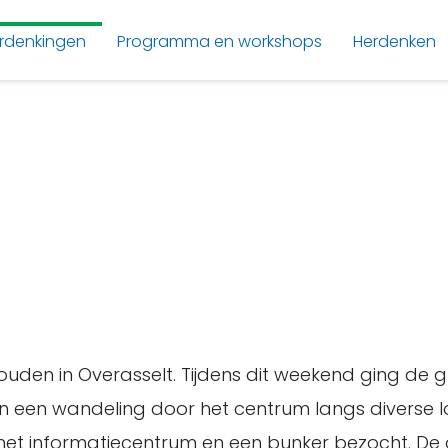
rdenkingen
Programma en workshops
Herdenken
den in Overasselt. Tijdens dit weekend ging de 
 een wandeling door het centrum langs diverse 
et informatiecentrum en een bunker bezocht. De 