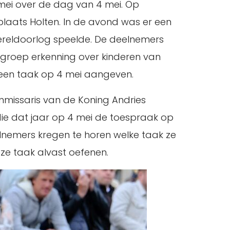
 mei over de dag van 4 mei. Op
aats Holten. In de avond was er een
Wereldoorlog speelde. De deelnemers
groep erkenning over kinderen van
 een taak op 4 mei aangeven.
mmissaris van de Koning Andries
ie dat jaar op 4 mei de toespraak op
nemers kregen te horen welke taak ze
ze taak alvast oefenen.