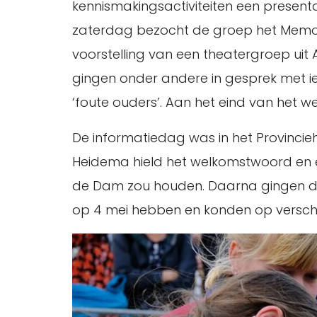
kennismakingsactiviteiten een present
zaterdag bezocht de groep het Memor
voorstelling van een theatergroep ui
gingen onder andere in gesprek met 
‘foute ouders’. Aan het eind van het
De informatiedag was in het Provincie
Heidema hield het welkomstwoord en e
de Dam zou houden. Daarna gingen de
op 4 mei hebben en konden op verschil