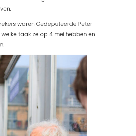
ven.
prekers waren Gedeputeerde Peter
welke taak ze op 4 mei hebben en
n.