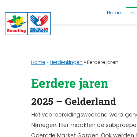
Home
He
Home
»
Herdenkingen
»
Eerdere jaren
Eerdere jaren
2025 – Gelderland
Het voorbereidingsweekend werd gehou
Nijmegen. Hier maakten de subgroepen
Operatie Market Garden. Ook werden h