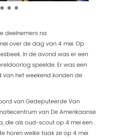
3
4
5
de deelnemers na
 mei over de dag van 4 mei. Op
sbeek. In de avond was er een
ereldoorlog speelde. Er was een
ind van het weekend konden de
twoord van Gedeputeerde Van
ormatiecentrum van De Amerikaanse
, die als oud-scout op 4 mei een
te horen welke taak ze op 4 mei