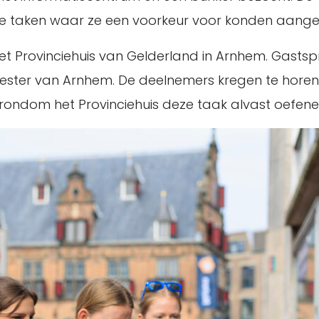
de taken waar ze een voorkeur voor konden aange
t Provinciehuis van Gelderland in Arnhem. Gasts
ter van Arnhem. De deelnemers kregen te horen 
 rondom het Provinciehuis deze taak alvast oefene