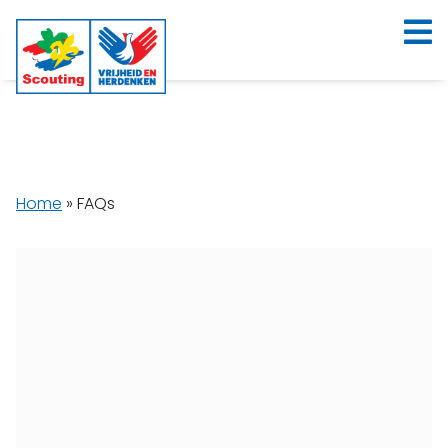
Home
»
FAQs