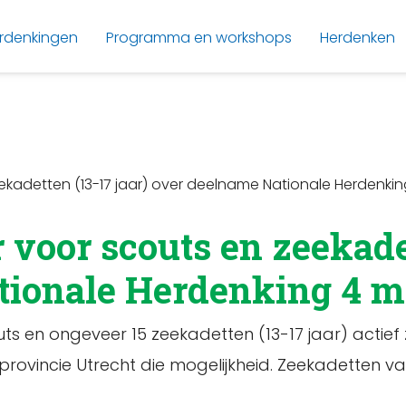
rdenkingen
Programma en workshops
Herdenken
eekadetten (13-17 jaar) over deelname Nationale Herdenki
 voor scouts en zeekadet
tionale Herdenking 4 m
s en ongeveer 15 zeekadetten (13-17 jaar) actief z
provincie Utrecht die mogelijkheid. Zeekadetten v