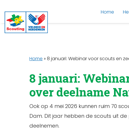
Home
He
Home
»
8 januari: Webinar voor scouts en z
8 januari: Webinar
over deelname Na
Ook op 4 mei 2026 kunnen ruim 70 scout
Dam. Dit jaar hebben de scouts uit de 
deelnemen.