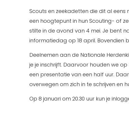
Scouts en zeekadetten die dit al ee
een hoogtepunt in hun Scouting- of z
stilte in de avond van 4 mei. Je bent 
informatiedag op 18 april. Bovendien b
Deelnemen aan de Nationale Herdenkin
je je inschrijft. Daarvoor houden we o
een presentatie van een half uur. Daarn
overwegen om zich in te schrijven en h
Op 8 januari om 20.30 uur kun je inlog