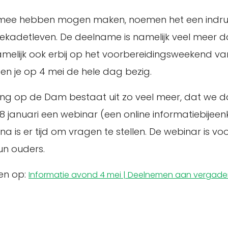
ns mee hebben mogen maken, noemen het een indru
eekadetleven. De deelname is namelijk veel meer 
namelijk ook erbij op het voorbereidingsweekend v
en je op 4 mei de hele dag bezig.
g op de Dam bestaat uit zo veel meer, dat we d
p 8 januari een webinar (een online informatiebije
a is er tijd om vragen te stellen. De webinar is v
un ouders.
gen op:
Informatie avond 4 mei | Deelnemen aan vergader