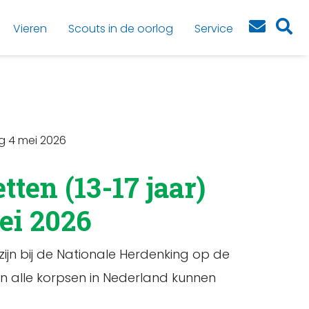
Vieren
Scouts in de oorlog
Service
ng 4 mei 2026
ten (13-17 jaar)
ei 2026
ijn bij de Nationale Herdenking op de
an alle korpsen in Nederland kunnen