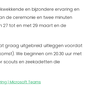
kwekkende en bijzondere ervaring en
dan de ceremonie en twee minuten
an 27 tot en met 29 maart en de
at graag uitgebreid uitleggen voordat
enkomst). We beginnen om 20.30 uur met
oor scouts en zeekadetten die
ing | Microsoft Teams