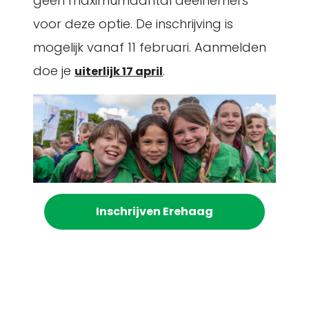
geen maximumaantal deelnemers
voor deze optie. De inschrijving is
mogelijk vanaf 11 februari. Aanmelden
doe je
.
uiterlijk 17 april
Inschrijven Erehaag