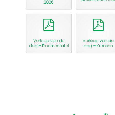
2026
pdf
pdf
Verloop van de
Verloop van de
dag – Bloementafel
dag – Kransen