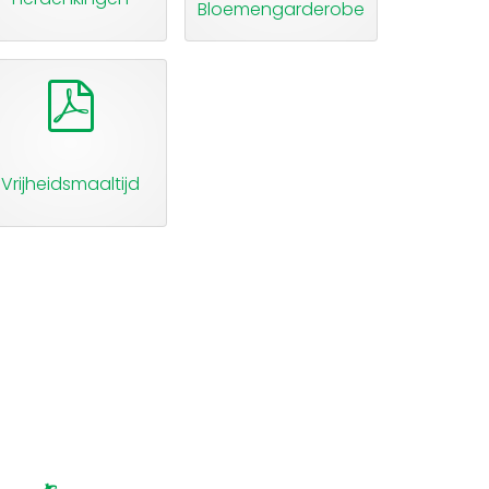
Bloemengarderobe
pdf
Vrijheidsmaaltijd