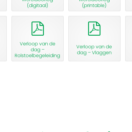
(digitaal)
(printable)
pdf
pdf
Verloop van de
Verloop van de
dag –
dag – Vlaggen
Rolstoelbegeleiding